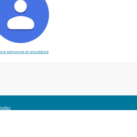
onne personne et procédure
nelles