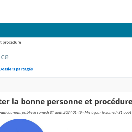
et procédure
nce
Dossiers partagés
ter la bonne personne et procédur
aul-laurens, publié le samedi 31 août 2024 01:49 - Mis à jour le samedi 31 août