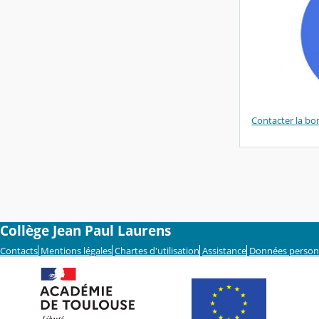
Contacter la b
Collège Jean Paul Laurens
Contacts
Mentions légales
Chartes d'utilisation
Assistance
Données person