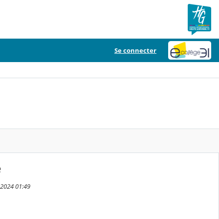
Se connecter
e
 2024 01:49