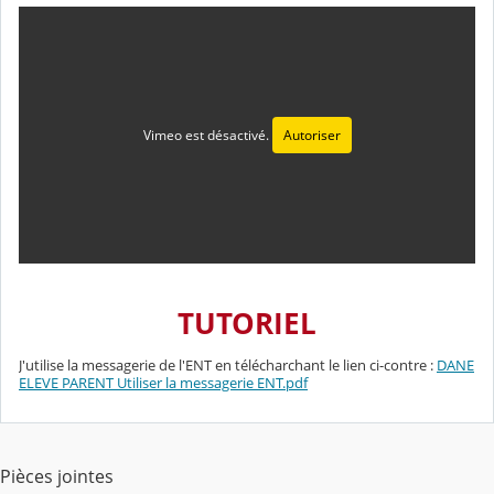
Vimeo est désactivé.
Autoriser
TUTORIEL
J'utilise la messagerie de l'ENT en télécharchant le lien ci-contre :
DANE
ELEVE PARENT Utiliser la messagerie ENT.pdf
Pièces jointes