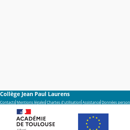
Collège Jean Paul Laurens
Contacts
Mentions légales
Chartes d'utilisation
Assistance
Données person