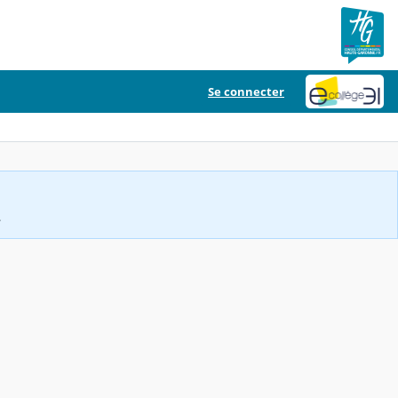
Se connecter
.