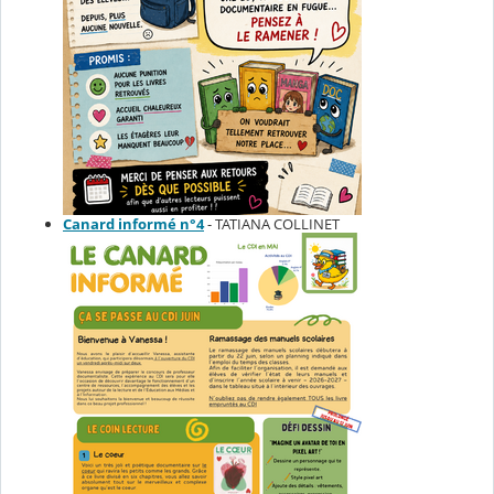
Canard informé n°4
- TATIANA COLLINET